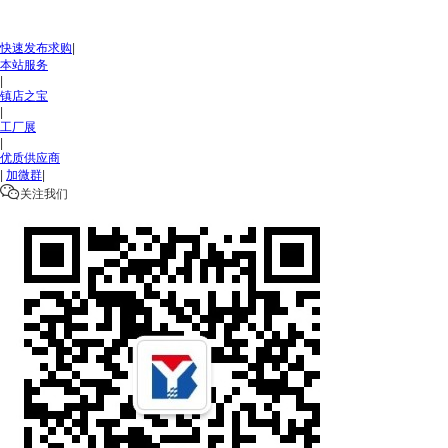
快速发布求购
|
本站服务
|
镇店之宝
|
工厂展
|
优质供应商
|
加微群
|

关注我们