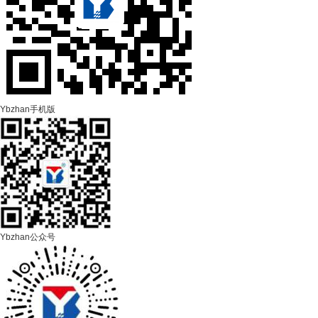
Ybzhan手机版
Ybzhan公众号