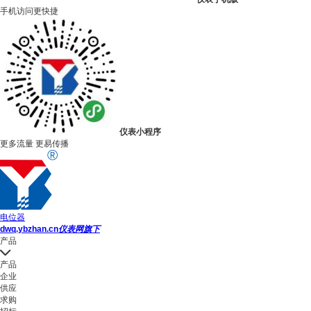
手机访问更快捷
仪表小程序
更多流量 更易传播
电位器
dwq.ybzhan.cn
仪表网旗下
产品
产品
企业
供应
求购