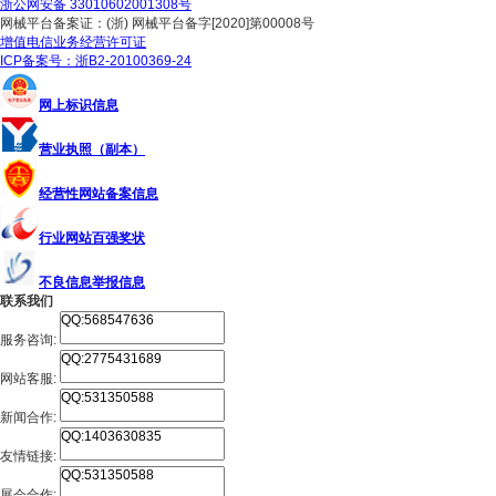
浙公网安备 33010602001308号
网械平台备案证：(浙) 网械平台备字[2020]第00008号
增值电信业务经营许可证
ICP备案号：浙B2-20100369-24
网上标识信息
营业执照（副本）
经营性网站备案信息
行业网站百强奖状
不良信息举报信息
联系我们
服务咨询:
网站客服:
新闻合作:
友情链接:
展会合作: