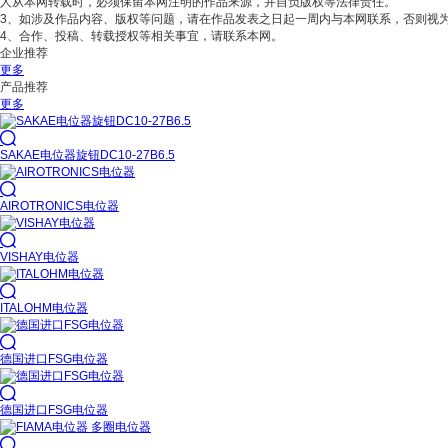
人从本网转载时，必须保留本网注明的作品来源，并自负版权等法律责任。
3、如涉及作品内容、版权等问题，请在作品发表之日起一周内与本网联系，否则视
4、合作、投稿、转载授权等相关事宜，请联系本网。
企业推荐
更多
产品推荐
更多

SAKAE电位器旋钮DC10-27B6.5

AIROTRONICS电位器

VISHAY电位器

ITALOHM电位器

德国进口FSG电位器

德国进口FSG电位器
