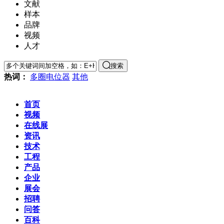
文献
样本
品牌
视频
人才
搜索
热词：
多圈电位器
其他
首页
视频
在线展
资讯
技术
工程
产品
企业
展会
招聘
问答
百科