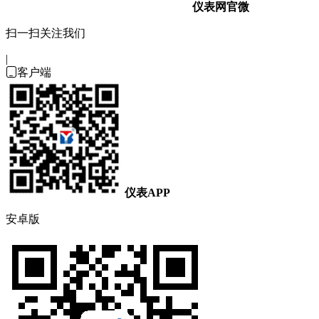
仪表网官微
扫一扫关注我们
|

客户端
仪表APP
安卓版