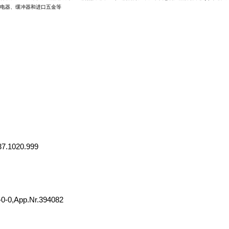
电器、缓冲器和进口五金等
37.1020.999
0,App.Nr.394082