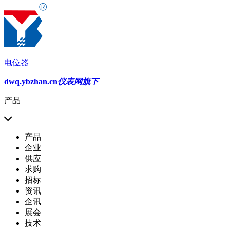
电位器
dwq.ybzhan.cn
仪表网旗下
产品
产品
企业
供应
求购
招标
资讯
企讯
展会
技术