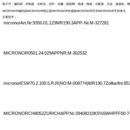
电子尺，编码器，控制器、分析仪，光纤，光栅，插装阀，电缆，拖链，分配器，马达，减速机，继
MICRONOR
编码器
MICRONOR
电位器
MICRONOR
传感器
MICRONOR
开关
MICRONOR
手持单元
主要型号：
micronorArt.Nr:9350.01.123MR190.3APP.-Nr.M-327281
MICRONOR0501.24.029APPNR:M-302532
micronorESM70.2.100.5.R.R(NO:M-008774)MR190.7Zolltarifnr.85
MICRONORCH8052ZURICHAPP.Nr:39408210K5%5WHPFF00-7-0-